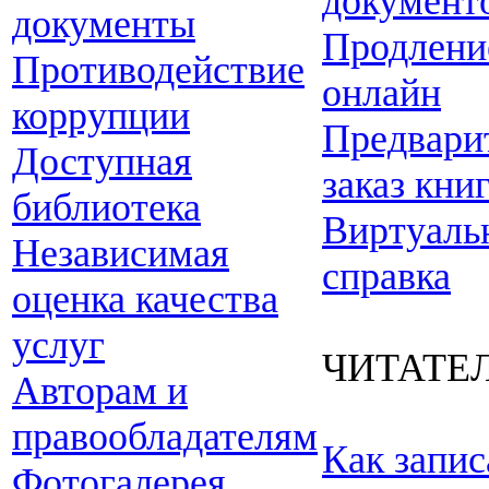
документ
документы
Продлени
Противодействие
онлайн
коррупции
Предвари
Доступная
заказ кни
библиотека
Виртуаль
Независимая
справка
оценка качества
услуг
ЧИТАТЕ
Авторам и
правообладателям
Как запис
Фотогалерея