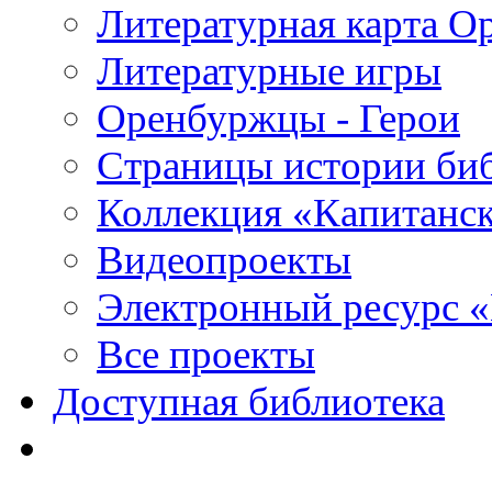
Литературная карта О
Литературные игры
Оренбуржцы - Герои
Страницы истории би
Коллекция «Капитанск
Видеопроекты
Электронный ресурс 
Все проекты
Доступная библиотека