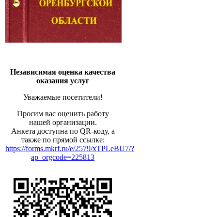
Независимая оценка качества
оказания услуг
Уважаемые посетители!
Просим вас оценить работу
нашей организации.
Анкета доступна по QR-коду, а
также по прямой ссылке:
https://forms.mkrf.ru/e/2579/xTPLeBU7/?
ap_orgcode=225813