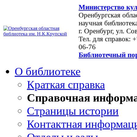
Министерство кул
Оренбургская обла
научная библиотек
г. Оренбург, ул. Со
Тел. для справок: 
06-76
Библиотечный пор
О библиотеке
Краткая справка
Справочная информ
Страницы истории
Контактная информац