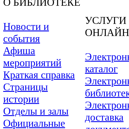
О БИБЛИОТЕКЕ
УСЛУГИ
Новости и
ОНЛАЙ
события
Афиша
Электрон
мероприятий
каталог
Краткая справка
Электрон
Страницы
библиоте
истории
Электрон
Отделы и залы
доставка
Официальные