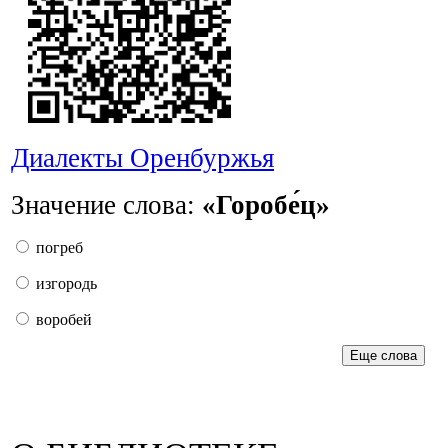
Диалекты Оренбуржья
Значение слова:
«Горобе́ц»
погреб
изгородь
воробей
Еще слова