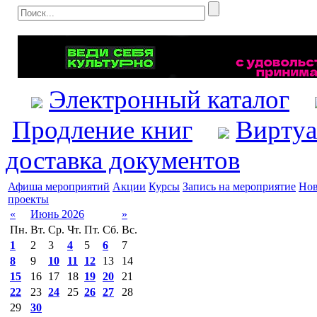
Электронный каталог
Продление книг
Виртуа
доставка документов
Афиша мероприятий
Акции
Курсы
Запись на мероприятие
Нов
проекты
«
Июнь 2026
»
Пн.
Вт.
Ср.
Чт.
Пт.
Сб.
Вс.
1
2
3
4
5
6
7
8
9
10
11
12
13
14
15
16
17
18
19
20
21
22
23
24
25
26
27
28
29
30